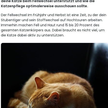
deine Katze beim Fellwechsel unterstützt und wie die
Katzenpflege optimalerweise ausschauen sollte.
Der Fellwechsel im Frühjahr und Herbst ist eine Zeit, zu der dein
Stubentiger und sein Stoffwechsel auf Hochtouren arbeiten.
Immerhin machen Fell und Haut rund 15 bis 20 Prozent des
gesamten Katzenkörpers aus. Dabei braucht es nicht viel, um
die Katze dabei aktiv zu unterstützen.