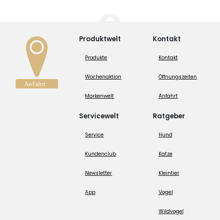
Produktwelt
Kontakt
Produkte
Kontakt
Wochenaktion
Öffnungszeiten
Markenwelt
Anfahrt
Servicewelt
Ratgeber
Service
Hund
Kundenclub
Katze
Newsletter
Kleintier
App
Vogel
Wildvogel