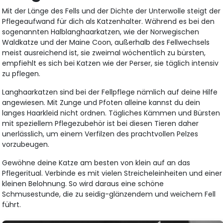
Mit der Länge des Fells und der Dichte der Unterwolle steigt der
Pflegeaufwand für dich als Katzenhalter. Während es bei den
sogenannten Halblanghaarkatzen, wie der Norwegischen
Waldkatze und der Maine Coon, außerhalb des Fellwechsels
meist ausreichend ist, sie zweimal wöchentlich zu bürsten,
empfiehlt es sich bei Katzen wie der Perser, sie täglich intensiv
zu pflegen.
Langhaarkatzen sind bei der Fellpflege nämlich auf deine Hilfe
angewiesen. Mit Zunge und Pfoten alleine kannst du dein
langes Haarkleid nicht ordnen. Tägliches Kämmen und Bürsten
mit speziellem Pflegezubehör ist bei diesen Tieren daher
unerlässlich, um einem Verfilzen des prachtvollen Pelzes
vorzubeugen.
Gewöhne deine Katze am besten von klein auf an das
Pflegeritual. Verbinde es mit vielen Streicheleinheiten und einer
kleinen Belohnung. So wird daraus eine schöne
Schmusestunde, die zu seidig-glänzendem und weichem Fell
führt.