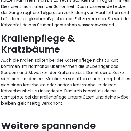
Katzen kümmern sich bis zu sechs Stunden am Tag um ihr Fell.
Dies dient nicht allein der Schönheit. Das massierende Lecken
der Zunge regt die Talgdrüsen zur Bildung von Hautfett an und
hilft dann, es gleichmäßig über das Fell zu verteilen. So wird das
Katzenfell deines Stubentigers schön wasserabweisend.
Krallenpflege &
Kratzbäume
Auch die Krallen sollten bei der Katzenpflege nicht zu kurz
kommen. Im Normalfall übernehmen die Stubentiger das
Säubern und Abwetzen der Krallen selbst. Damit deine Katze
sich nicht an deinem Mobiliar zu schaffen macht, empfiehlt es
sich einen Kratzbaum oder andere Kratzmöbel in deinen
Katzenhaushalt zu integrieren. Dadurch kannst du deine
Samtpfote bei der Krallenpflege unterstützen und deine Möbel
bleiben gleichzeitig verschont.
Weitere spannende