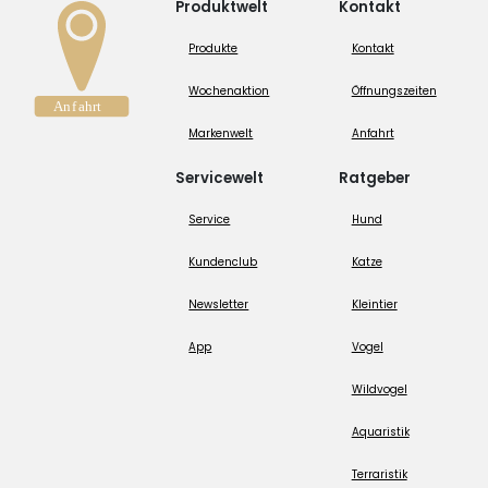
Produktwelt
Kontakt
Produkte
Kontakt
Wochenaktion
Öffnungszeiten
Markenwelt
Anfahrt
Servicewelt
Ratgeber
Service
Hund
Kundenclub
Katze
Newsletter
Kleintier
App
Vogel
Wildvogel
Aquaristik
Terraristik