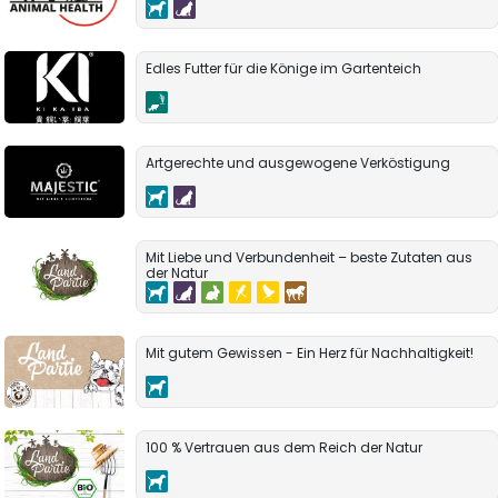
Edles Futter für die Könige im Gartenteich
Artgerechte und ausgewogene Verköstigung
Mit Liebe und Verbundenheit – beste Zutaten aus
der Natur
Mit gutem Gewissen - Ein Herz für Nachhaltigkeit!
100 % Vertrauen aus dem Reich der Natur