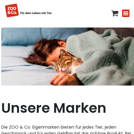
Unsere Marken
Die ZOO & Co. Eigenmarken bieten für jedes Tier, jeden
Geschmack und für jeden Geldbeutel das richtige Produkt. Bei