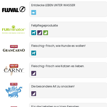
Entdecke LEBEN UNTER WASSER
Fellpflegeprodukte
Fleischig-Frisch, wie Hunde es wollen!
Fleischig-Frisch wie Katzen es lieben.
Die besondere Art zu snacken!
Für die Liebsten nur Vom Feinsten