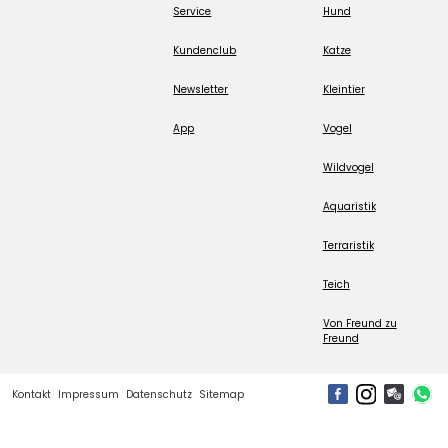
Service
Hund
Kundenclub
Katze
Newsletter
Kleintier
App
Vogel
Wildvogel
Aquaristik
Terraristik
Teich
Von Freund zu
Freund
Kontakt
Impressum
Datenschutz
Sitemap