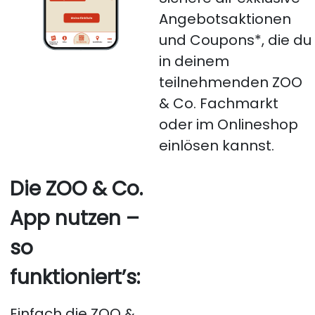
Angebotsaktionen
und Coupons*, die du
in deinem
teilnehmenden ZOO
& Co. Fachmarkt
oder im Onlineshop
einlösen kannst.
Die ZOO & Co.
App nutzen –
so
funktioniert’s:
Einfach die ZOO &