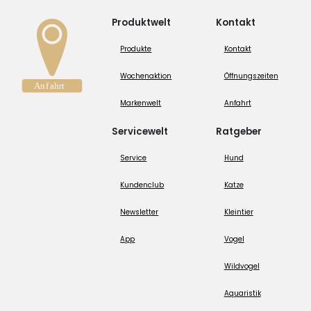
Produktwelt
Kontakt
Produkte
Kontakt
Wochenaktion
Öffnungszeiten
Markenwelt
Anfahrt
Servicewelt
Ratgeber
Service
Hund
Kundenclub
Katze
Newsletter
Kleintier
App
Vogel
Wildvogel
Aquaristik