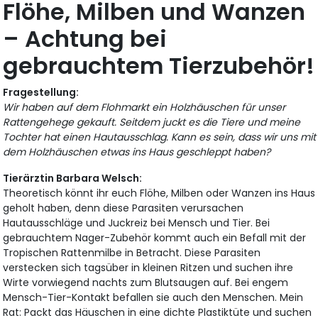
Flöhe, Milben und Wanzen
– Achtung bei
gebrauchtem Tierzubehör!
Fragestellung:
Wir haben auf dem Flohmarkt ein Holzhäuschen für unser
Rattengehege gekauft. Seitdem juckt es die Tiere und meine
Tochter hat einen Hautausschlag. Kann es sein, dass wir uns mit
dem Holzhäuschen etwas ins Haus geschleppt haben?
Tierärztin Barbara Welsch:
Theoretisch könnt ihr euch Flöhe, Milben oder Wanzen ins Haus
geholt haben, denn diese Parasiten verursachen
Hautausschläge und Juckreiz bei Mensch und Tier. Bei
gebrauchtem Nager-Zubehör kommt auch ein Befall mit der
Tropischen Rattenmilbe in Betracht. Diese Parasiten
verstecken sich tagsüber in kleinen Ritzen und suchen ihre
Wirte vorwiegend nachts zum Blutsaugen auf. Bei engem
Mensch-Tier-Kontakt befallen sie auch den Menschen. Mein
Rat: Packt das Häuschen in eine dichte Plastiktüte und suchen