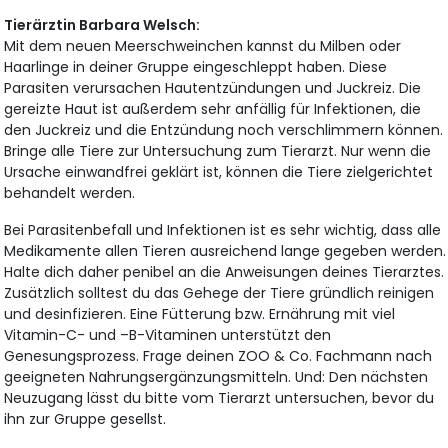
Tierärztin Barbara Welsch:
Mit dem neuen Meerschweinchen kannst du Milben oder
Haarlinge in deiner Gruppe eingeschleppt haben. Diese
Parasiten verursachen Hautentzündungen und Juckreiz. Die
gereizte Haut ist außerdem sehr anfällig für Infektionen, die
den Juckreiz und die Entzündung noch verschlimmern können.
Bringe alle Tiere zur Untersuchung zum Tierarzt. Nur wenn die
Ursache einwandfrei geklärt ist, können die Tiere zielgerichtet
behandelt werden.
Bei Parasitenbefall und Infektionen ist es sehr wichtig, dass alle
Medikamente allen Tieren ausreichend lange gegeben werden.
Halte dich daher penibel an die Anweisungen deines Tierarztes.
Zusätzlich solltest du das Gehege der Tiere gründlich reinigen
und desinfizieren. Eine Fütterung bzw. Ernährung mit viel
Vitamin-C- und –B-Vitaminen unterstützt den
Genesungsprozess. Frage deinen ZOO & Co. Fachmann nach
geeigneten Nahrungsergänzungsmitteln. Und: Den nächsten
Neuzugang lässt du bitte vom Tierarzt untersuchen, bevor du
ihn zur Gruppe gesellst.