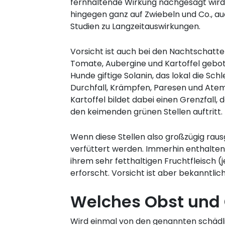
fernhaltende Wirkung nachgesagt wird.
hingegen ganz auf Zwiebeln und Co., a
Studien zu Langzeitauswirkungen.
Vorsicht ist auch bei den Nachtschat
Tomate, Aubergine und Kartoffel gebote
Hunde giftige Solanin, das lokal die Sc
Durchfall, Krämpfen, Paresen und Ate
Kartoffel bildet dabei einen Grenzfall, da
den keimenden grünen Stellen auftritt.
Wenn diese Stellen also großzügig rau
verfüttert werden. Immerhin enthalten 
ihrem sehr fetthaltigen Fruchtfleisch (j
erforscht. Vorsicht ist aber bekanntlic
Welches Obst und 
Wird einmal von den genannten schädl