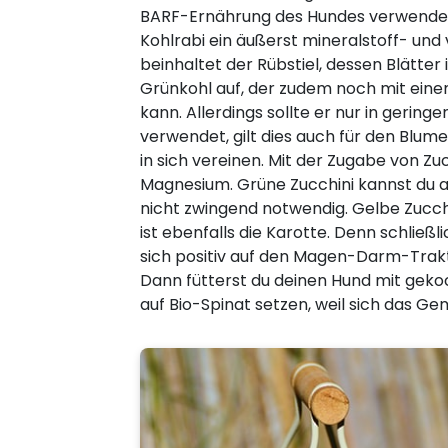
BARF-Ernährung des Hundes verwendet w
Kohlrabi ein äußerst mineralstoff- und
beinhaltet der Rübstiel, dessen Blätter 
Grünkohl auf, der zudem noch mit einem
kann. Allerdings sollte er nur in gerin
verwendet, gilt dies auch für den Blum
in sich vereinen. Mit der Zugabe von Z
Magnesium. Grüne Zucchini kannst du auf
nicht zwingend notwendig. Gelbe Zucc
ist ebenfalls die Karotte. Denn schließl
sich positiv auf den Magen-Darm-Trakt
Dann fütterst du deinen Hund mit gekoc
auf Bio-Spinat setzen, weil sich das Ge