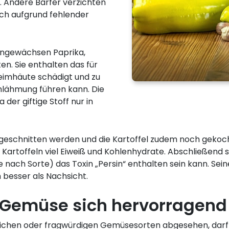
 Andere Barfer verzichten
uch aufgrund fehlender
tengewächsen Paprika,
n. Sie enthalten das für
hleimhäute schädigt und zu
mlähmung führen kann. Die
 der giftige Stoff nur in
sgeschnitten werden und die Kartoffel zudem noch gekoch
Kartoffeln viel Eiweiß und Kohlenhydrate. Abschließend 
e nach Sorte) das Toxin „Persin“ enthalten sein kann. Sein
h besser als Nachsicht.
Gemüse sich hervorragend 
ichen oder fragwürdigen Gemüsesorten abgesehen, darf A