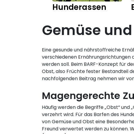
Hunderassen
Gemüse und O
Eine gesunde und nährstoffreiche Ernäh
verschiedenen Ernährungsrichtungen a
werden soll. Beim BARF-Konzept für den
Obst, also Früchte fester Bestandteil d
nachfolgenden Beitrag nehmen wir von
Magengerechte Zub
Häufig werden die Begriffe „Obst“ und
verzehrt wird. Für das Barfen des Hund
von Gemüse und Obst eine Besonderheit
Freund verwertet werden zu können. Wi