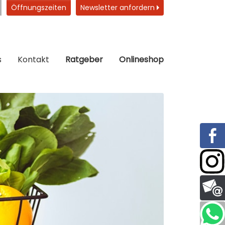
Öffnungszeiten
Newsletter anfordern
s
Kontakt
Ratgeber
Onlineshop