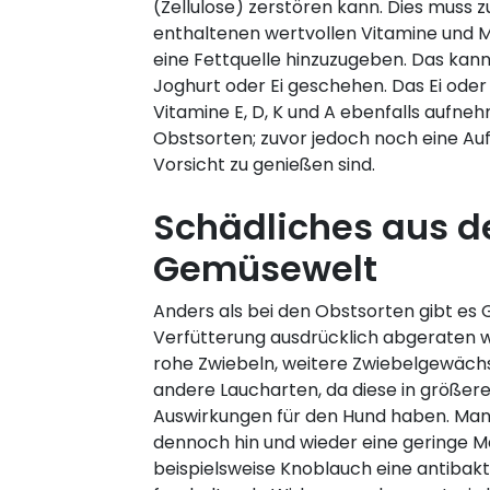
(Zellulose) zerstören kann. Dies muss 
enthaltenen wertvollen Vitamine und 
eine Fettquelle hinzuzugeben. Das kann 
Joghurt oder Ei geschehen. Das Ei oder
Vitamine E, D, K und A ebenfalls aufn
Obstsorten; zuvor jedoch noch eine Au
Vorsicht zu genießen sind.
Schädliches aus d
Gemüsewelt
Anders als bei den Obstsorten gibt es
Verfütterung ausdrücklich abgeraten w
rohe Zwiebeln, weitere Zwiebelgewäch
andere Laucharten, da diese in größer
Auswirkungen für den Hund haben. Man
dennoch hin und wieder eine geringe 
beispielsweise Knoblauch eine antibakt