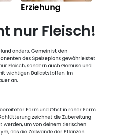
Erziehung
Training
t nur Fleisch!
 Hund anders. Gemein ist den
onenten des Speiseplans gewährleistet
t nur Fleisch, sondern auch Gemüse und
it wichtigen Ballaststoffen. Im
uer an.
ubereiteter Form und Obst in roher Form
 Rohfütterung zeichnet die Zubereitung
rt werden, um von deinem tierischen
ym, das die Zellwände der Pflanzen