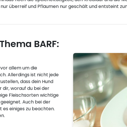
e nur überreif und Pflaumen nur geschält und entsteint zu
 Thema BARF:
vor allem um die
. Allerdings ist nicht jede
ustellen, dass dein Hund
r dir, worauf du bei der
ige Fleischsorten wichtige
 geeignet. Auch bei der
 es einiges zu beachten.
en.