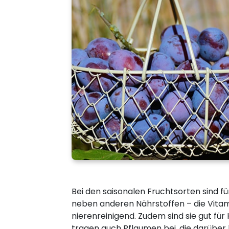
Bei den saisonalen Fruchtsorten sind f
neben anderen Nährstoffen – die Vitam
nierenreinigend. Zudem sind sie gut fü
tragen auch Pflaumen bei, die darüber 